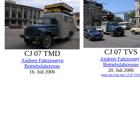
CJ 07 TVS
CJ 07 TMD
Anderer Fahrzeugty
Anderer Fahrzeugtyp
Betriebsfahrzeuge
Betriebsfahrzeuge
20. Juli 2006
16. Juli 2006
(noch ein Foto mit CJ 07 TVS