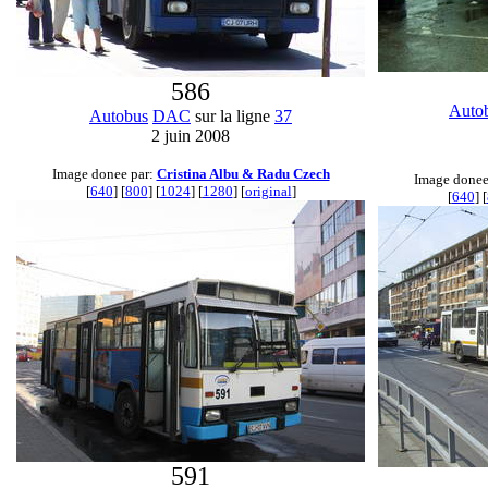
586
Auto
Autobus
DAC
sur la ligne
37
2 juin 2008
Image donee par:
Cristina Albu & Radu Czech
Image donee
[
640
] [
800
] [
1024
] [
1280
] [
original
]
[
640
] [
591